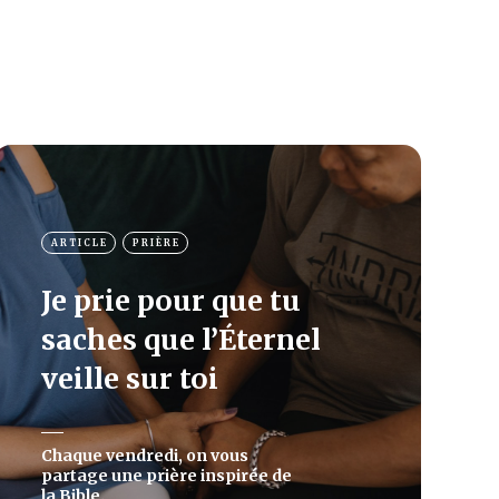
ARTICLE
PRIÈRE
Je prie pour que tu
saches que l’Éternel
veille sur toi
Chaque vendredi, on vous
partage une prière inspirée de
la Bible.