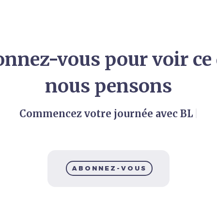
nnez-vous pour voir ce
nous pensons
Commencez votre journée avec BLF
Éditions
|
ABONNEZ-VOUS