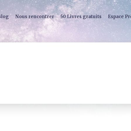
Blog
Nous rencontrer
50 Livres gratuits
Espace Pr