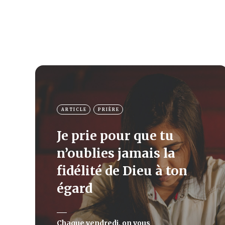
ARTICLE
PRIÈRE
Je prie pour que tu
n’oublies jamais la
fidélité de Dieu à ton
égard
Chaque vendredi, on vous