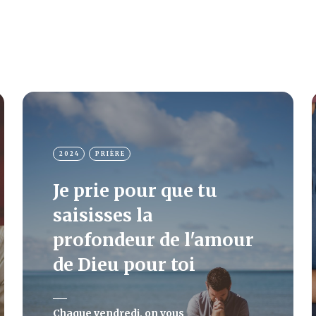
2024
PRIÈRE
Je prie pour que tu
saisisses la
profondeur de l'amour
de Dieu pour toi
Chaque vendredi, on vous