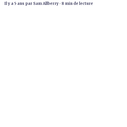
il y a 5 ans
par
Sam Allberry
∙ 8 min de lecture