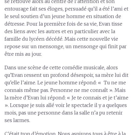
se retrouve alors au centre de l’attention et son
entourage fait ses éloges, persuadé qu’il a été l’ami et
le seul soutien d’un jeune homme en situation de
détresse. Pour la première fois de sa vie, Evan tisse
des liens avec les autres et en particulier avec la
famille du lycéen décédé. Mais cette nouvelle vie
repose sur un mensonge, un mensonge qui finit par
être mis au jour.
Dans une scène de cette comédie musicale, alors
qu’Evan ressent un profond désespoir, sa mère lui dit
qu’elle l’aime. Le jeune homme répond: « Tu ne me
connais même pas. Personne ne me connaît ». Mais
la mère d’Evan lui répond: « Je te connais et je t’aime
». Lorsque je suis allé voir le spectacle il y a quelques
mois, pas une personne dans la salle n’a pu retenir
ses larmes.
C’était trop d’émotion. Nous aspirons tous à être à la