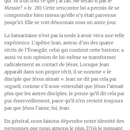
qui m’a dit tout ce que j’ai fait. Ne serait-il pas le
Messie? » (v. 28). Cette rencontre lui a permis de se
comprendre bien mieux qu’elle n’y était parvenue
jusqu’ici. Elle se voit désormais sous un autre jour.
La Samaritaine n’est pas la seule à avoir vécu une telle
expérience. L’apôtre Jean, auteur d’un des quatre
récits de l’Évangile, celui qui contient cette histoire, a
aussi vu son opinion de lui-même se transformer
radicalement au contact de Jésus. Lorsque Jean
apparaît dans son propre récit, il se nomme « le
disciple que Jésus aimait ». Jean ne dit pas cela par
orgueil, comme s’il sous-entendait que Jésus l’aimait
plus que les autres disciples. Je pense qu’il dit cela par
pur émerveillement, parce qu’il n’en revient toujours
pas que Jésus l’aime, lui, Jean.
En général, nous faisons dépendre notre identité des
personnes que nous aimons le plus. D’où le puissant