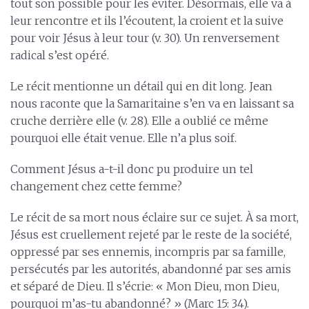
tout son possible pour les éviter. Désormais, elle va à
leur rencontre et ils l’écoutent, la croient et la suive
pour voir Jésus à leur tour (v. 30). Un renversement
radical s’est opéré.
Le récit mentionne un détail qui en dit long. Jean
nous raconte que la Samaritaine s’en va en laissant sa
cruche derrière elle (v. 28). Elle a oublié ce même
pourquoi elle était venue. Elle n’a plus soif.
Comment Jésus a-t-il donc pu produire un tel
changement chez cette femme?
Le récit de sa mort nous éclaire sur ce sujet. À sa mort,
Jésus est cruellement rejeté par le reste de la société,
oppressé par ses ennemis, incompris par sa famille,
persécutés par les autorités, abandonné par ses amis
et séparé de Dieu. Il s’écrie: « Mon Dieu, mon Dieu,
pourquoi m’as-tu abandonné? » (Marc 15: 34).