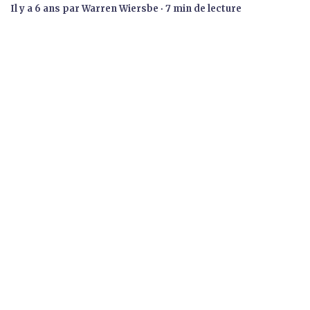
il y a 6 ans
par
Warren Wiersbe
∙ 7 min de lecture