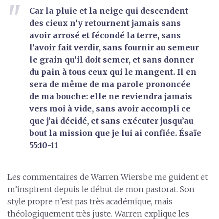
Car la pluie et la neige qui descendent
des cieux n’y retournent jamais sans
avoir arrosé et fécondé la terre, sans
l’avoir fait verdir, sans fournir au semeur
le grain qu’il doit semer, et sans donner
du pain à tous ceux qui le mangent. Il en
sera de même de ma parole prononcée
de ma bouche: elle ne reviendra jamais
vers moi à vide, sans avoir accompli ce
que j’ai décidé, et sans exécuter jusqu’au
bout la mission que je lui ai confiée. Ésaïe
55:10-11
Les commentaires de Warren Wiersbe me guident et
m’inspirent depuis le début de mon pastorat. Son
style propre n’est pas très académique, mais
théologiquement très juste. Warren explique les