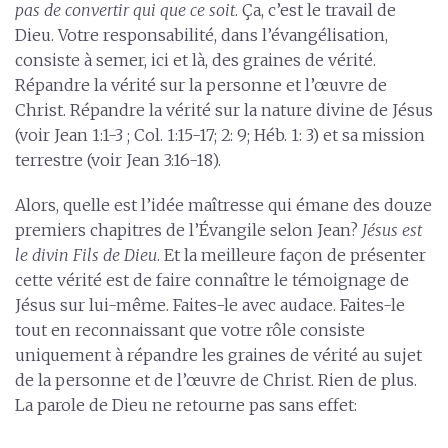
pas de convertir qui que ce soit
. Ça, c’est le travail de
Dieu. Votre responsabilité, dans l’évangélisation,
consiste à semer, ici et là, des graines de vérité.
Répandre la vérité sur la personne et l’œuvre de
Christ. Répandre la vérité sur la nature divine de Jésus
(voir Jean 1:1-3 ; Col. 1:15-17; 2: 9; Héb. 1: 3) et sa mission
terrestre (voir Jean 3:16-18).
Alors, quelle est l’idée maîtresse qui émane des douze
premiers chapitres de l’Évangile selon Jean?
Jésus est
le divin Fils de Dieu
. Et la meilleure façon de présenter
cette vérité est de faire connaître le témoignage de
Jésus sur lui-même. Faites-le avec audace. Faites-le
tout en reconnaissant que votre rôle consiste
uniquement à répandre les graines de vérité au sujet
de la personne et de l’œuvre de Christ. Rien de plus.
La parole de Dieu ne retourne pas sans effet: