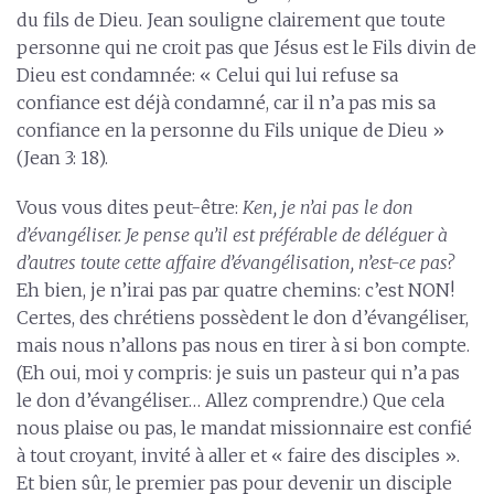
du fils de Dieu. Jean souligne clairement que toute
personne qui ne croit pas que Jésus est le Fils divin de
Dieu est condamnée: « Celui qui lui refuse sa
confiance est déjà condamné, car il n’a pas mis sa
confiance en la personne du Fils unique de Dieu »
(Jean 3: 18).
Vous vous dites peut-être:
Ken, je n’ai pas le don
d’évangéliser. Je pense qu’il est préférable de déléguer à
d’autres toute cette affaire d’évangélisation, n’est-ce pas?
Eh bien, je n’irai pas par quatre chemins: c’est NON!
Certes, des chrétiens possèdent le don d’évangéliser,
mais nous n’allons pas nous en tirer à si bon compte.
(Eh oui, moi y compris: je suis un pasteur qui n’a pas
le don d’évangéliser… Allez comprendre.) Que cela
nous plaise ou pas, le mandat missionnaire est confié
à tout croyant, invité à aller et « faire des disciples ».
Et bien sûr, le premier pas pour devenir un disciple