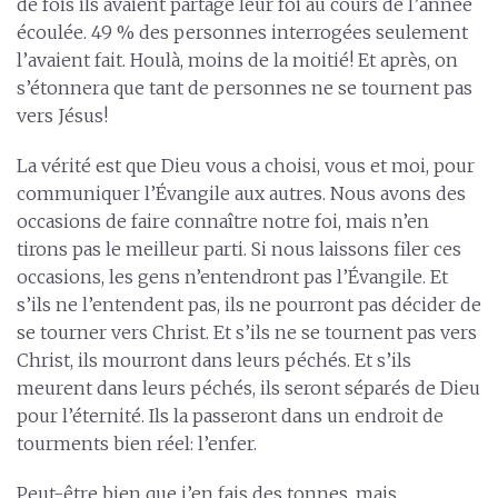
de fois ils avaient partagé leur foi au cours de l’année
écoulée. 49 % des personnes interrogées seulement
l’avaient fait. Houlà, moins de la moitié! Et après, on
s’étonnera que tant de personnes ne se tournent pas
vers Jésus!
La vérité est que Dieu vous a choisi, vous et moi, pour
communiquer l’Évangile aux autres. Nous avons des
occasions de faire connaître notre foi, mais n’en
tirons pas le meilleur parti. Si nous laissons filer ces
occasions, les gens n’entendront pas l’Évangile. Et
s’ils ne l’entendent pas, ils ne pourront pas décider de
se tourner vers Christ. Et s’ils ne se tournent pas vers
Christ, ils mourront dans leurs péchés. Et s’ils
meurent dans leurs péchés, ils seront séparés de Dieu
pour l’éternité. Ils la passeront dans un endroit de
tourments bien réel: l’enfer.
Peut-être bien que j’en fais des tonnes, mais