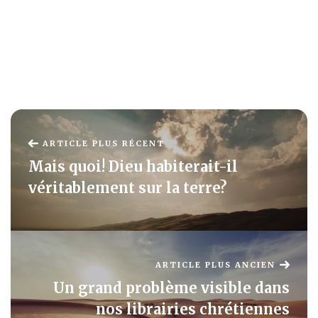
ARTICLE PLUS RÉCENT
Mais quoi! Dieu habiterait-il
véritablement sur la terre?
ARTICLE PLUS ANCIEN
Un grand problème visible dans
nos librairies chrétiennes