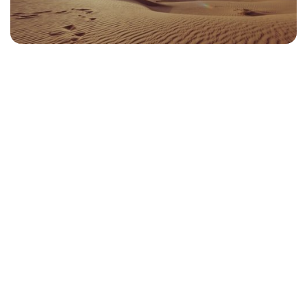
Abonnez-vous pour voir ce que
nous pensons
Commencez votre journée avec BL
|