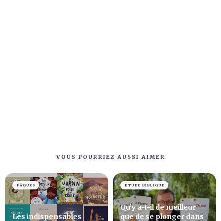
VOUS POURRIEZ AUSSI AIMER
PÂQUES
ÉTUDE BIBLIQUE
Qu’y a-t-il de meilleur
Les indispensables
que de se plonger dans