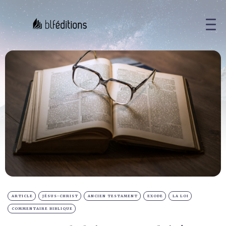
ARTICLE
JÉSUS-CHRIST
ANCIEN TESTAMENT
EXODE
LA LOI
COMMENTAIRE BIBLIQUE