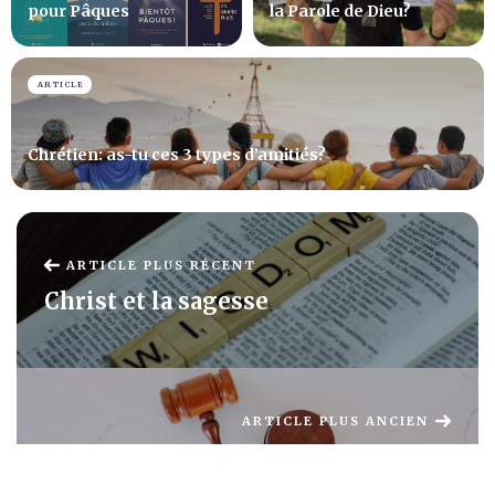
pour Pâques
la Parole de Dieu?
ARTICLE
Chrétien: as-tu ces 3 types d’amitiés?
ARTICLE PLUS RÉCENT
Christ et la sagesse
ARTICLE PLUS ANCIEN
Comment Jésus accomplit-il la loi?