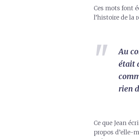
Ces mots font é
l’histoire de la
Au co
était 
comme
rien d
Ce que Jean écri
propos d’elle-m