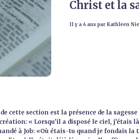
Christ et la 
il y a 4 ans
par
Kathleen Ni
 de cette section est la présence de la sagesse
création: « Lorsqu’il a disposé le ciel, j’étais là
andé à Job: «Où étais-tu quand je fondais la t