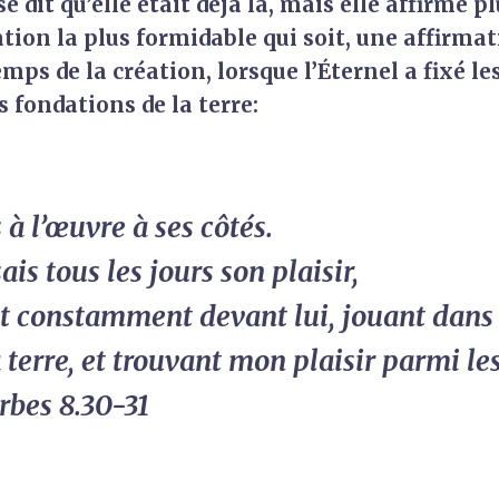
se dit qu’elle était déjà là, mais elle affirme p
ation la plus formidable qui soit, une affirmat
mps de la création, lorsque l’Éternel a fixé les
s fondations de la terre:
s à l’œuvre à ses côtés.
sais tous les jours son plaisir,
t constamment devant lui, jouant dans
a terre, et trouvant mon plaisir parmi 
rbes 8.30-31