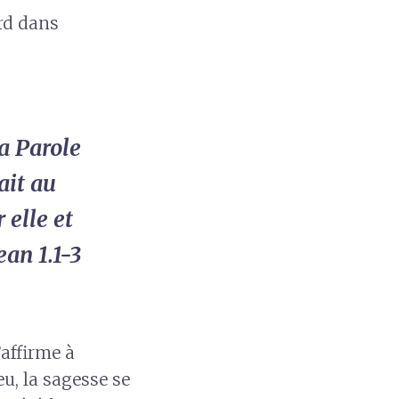
ard dans
a Parole
ait au
 elle et
Jean 1.1-3
’affirme à
u, la sagesse se