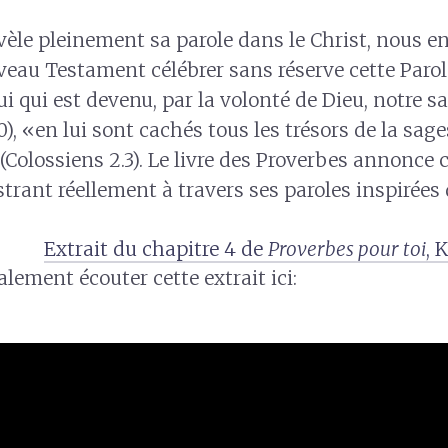
vèle pleinement sa parole dans le Christ, nous e
eau Testament célébrer sans réserve cette Parol
ui qui est devenu, par la volonté de Dieu, notre 
0), «en lui sont cachés tous les trésors de la sage
Colossiens 2.3). Le livre des Proverbes annonce 
lustrant réellement à travers ses paroles inspirées
Extrait du chapitre 4 de
Proverbes pour toi
, 
lement écouter cette extrait ici: