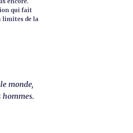
lus encore.
ion qui fait
 limites de la
 le monde,
les hommes.