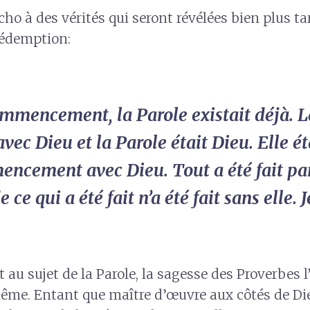
cho à des vérités qui seront révélées bien plus t
 rédemption:
mmencement, la Parole existait déjà. L
avec Dieu et la Parole était Dieu. Elle ét
ncement avec Dieu. Tout a été fait par
e ce qui a été fait n’a été fait sans elle. 
t au sujet de la Parole, la sagesse des Proverbes l
ême. Entant que maître d’œuvre aux côtés de Die