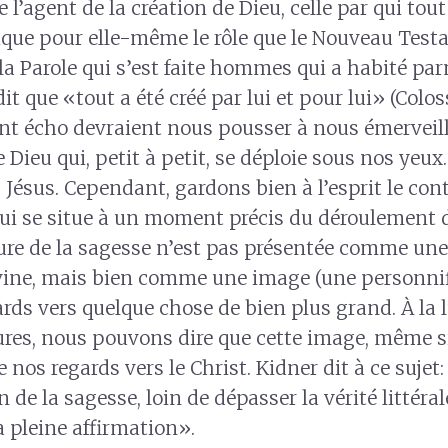
’agent de la création de Dieu, celle par qui tout a
que pour elle-même le rôle que le Nouveau Test
 la Parole qui s’est faite hommes qui a habité pa
dit que «tout a été créé par lui et pour lui» (Colos
font écho devraient nous pousser à nous émerveill
e Dieu qui, petit à petit, se déploie sous nos yeux
Jésus. Cependant, gardons bien à l’esprit le cont
ui se situe à un moment précis du déroulement 
igure de la sagesse n’est pas présentée comme une
vine, mais bien comme une image (une personnif
ards vers quelque chose de bien plus grand. À la 
tures, nous pouvons dire que cette image, même si
te nos regards vers le Christ. Kidner dit à ce sujet
 de la sagesse, loin de dépasser la vérité littéral
a pleine affirmation».