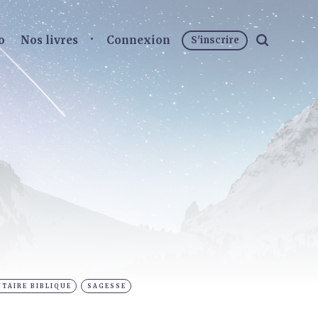
o
Nos livres
Connexion
S'inscrire
TAIRE BIBLIQUE
SAGESSE