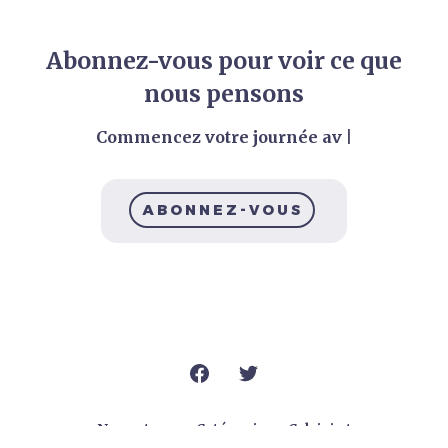
Abonnez-vous pour voir ce que
nous pensons
Commencez votre journée ave
|
ABONNEZ-VOUS
Nos auteurs
Catégories
Calvini.st