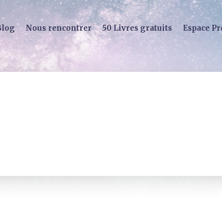
Blog
Nous rencontrer
50 Livres gratuits
Espace Pr