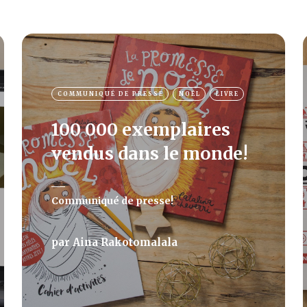
COMMUNIQUÉ DE PRESSE
NOËL
LIVRE
100 000 exemplaires
vendus dans le monde!
Communiqué de presse!
par
Aina Rakotomalala