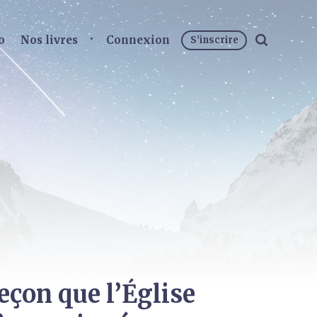
o
Nos livres
Connexion
S'inscrire
eçon que l’Église