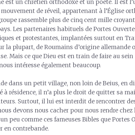
 est un chrétien orthodoxe et un poète. Il est l’
 mouvement de réveil, appartenant à l’Église or
 groupe rassemble plus de cinq cent mille croyant
pays. Les partenaires habituels de Portes Ouverte
iques et protestantes, implantées surtout en Tra
ur la plupart, de Roumains d’origine allemande o
se. Mais ce que Dieu est en train de faire au sein
 nous intéresse également beaucoup.
de dans un petit village, non loin de Beius, en d
é à résidence, il n’a plus le droit de quitter sa ma
iteurs. Surtout, il lui est interdit de rencontrer d
nous devons nous cacher pour nous rendre chez l
, un peu comme ces fameuses Bibles que Portes 
r en contrebande.