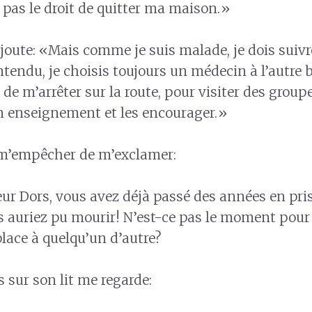
i pas le droit de quitter ma maison.»
 ajoute: «Mais comme je suis malade, je dois suiv
ntendu, je choisis toujours un médecin à l’autre 
de m’arrêter sur la route, pour visiter des group
n enseignement et les encourager.»
 m’empêcher de m’exclamer:
r Dors, vous avez déjà passé des années en pris
ous auriez pu mourir! N’est-ce pas le moment pour 
place à quelqu’un d’autre?
is sur son lit me regarde: