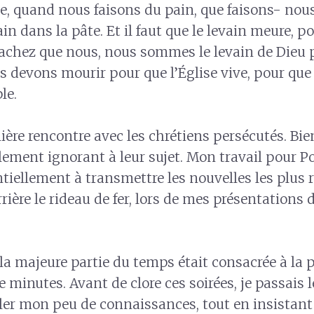
 quand nous faisons du pain, que faisons- nou
n dans la pâte. Et il faut que le levain meure, po
: Sachez que nous, nous sommes le levain de Dieu 
s devons mourir pour que l’Église vive, pour que 
le.
ière rencontre avec les chrétiens persécutés. Bie
alement ignorant à leur sujet. Mon travail pour P
ntiellement à transmettre les nouvelles les plus 
rière le rideau de fer, lors de mes présentations 
a majeure partie du temps était consacrée à la p
e minutes. Avant de clore ces soirées, je passais
taler mon peu de connaissances, tout en insistant