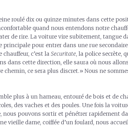
ine roulé dix ou quinze minutes dans cette posi
confortable quand nous entendons notre chauff
er de rire. La voiture vire subitement, tangue
ute principale pour entrer dans une rue secondair
le chauffeur, c’est la
Securitate
, la police secrète, 
s dans cette direction, elle saura où nous allons
e chemin, ce sera plus discret.» Nous ne somme
emble plus à un hameau, entouré de bois et de c
les, des vaches et des poules. Une fois la voitur
e, nous pouvons sortir et pénétrer rapidement d
ne vieille dame, coiffée d’un foulard, nous accuei