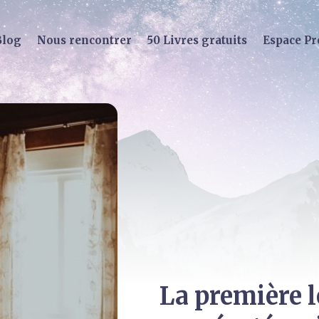
Blog
Nous rencontrer
50 Livres gratuits
Espace Pr
La première l