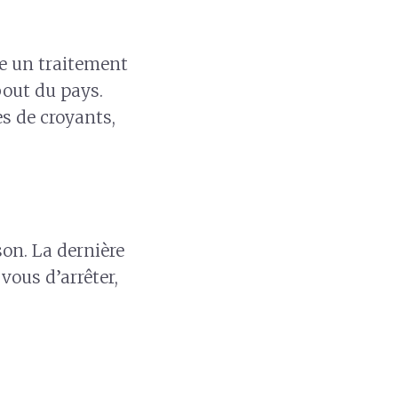
re un traitement
bout du pays.
es de croyants,
on. La dernière
vous d’arrêter,