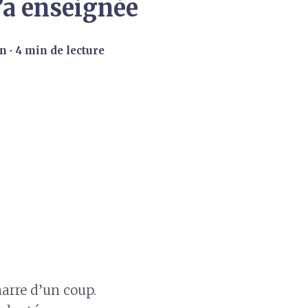
’a enseignée
on
∙ 4 min de lecture
marre d’un coup.