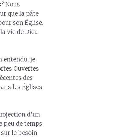
s? Nous
ur que la pâte
pour son Église.
la vie de Dieu
n entendu, je
ortes Ouvertes
récentes des
dans les Églises
rojection d’un
 le peu de temps
 sur le besoin