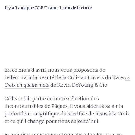
il y a 3 ans
par
BLF Team
∙ 1 min de lecture
En ce mois d'avril, nous vous proposons de
redécouvrir la beauté de la Croix au travers du livre:
La
Croix en quatre mots
de Kevin DeYoung & Cie
Ce livre fait partie de notre sélection des
incontournables de Pâques, il vous aidera à saisir la
profondeur magnifique du sacrifice de Jésus à la Croix
et ce qu'il change pour nous aujourd'hui.
En général, nous vous offrons des ebooks, mais ce