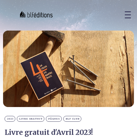
2023
LIVRE GRATUIT
PÂQUES
BLF CLUB
Livre gratuit d'Avril 2023!