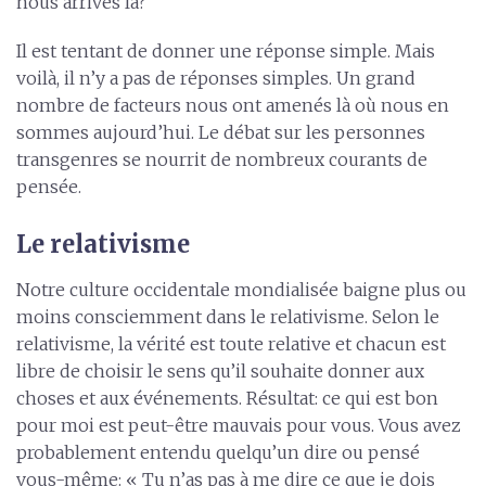
nous arrivés là?
Il est tentant de donner une réponse simple. Mais
voilà, il n’y a pas de réponses simples. Un grand
nombre de facteurs nous ont amenés là où nous en
sommes aujourd’hui. Le débat sur les personnes
transgenres se nourrit de nombreux courants de
pensée.
Le relativisme
Notre culture occidentale mondialisée baigne plus ou
moins consciemment dans le relativisme. Selon le
relativisme, la vérité est toute relative et chacun est
libre de choisir le sens qu’il souhaite donner aux
choses et aux événements. Résultat: ce qui est bon
pour moi est peut-être mauvais pour vous. Vous avez
probablement entendu quelqu’un dire ou pensé
vous-même: « Tu n’as pas à me dire ce que je dois