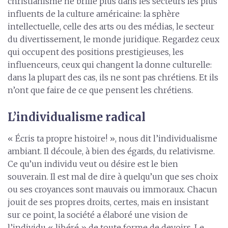
christianisme ne brille plus dans les secteurs les plus
influents de la culture américaine: la sphère
intellectuelle, celle des arts ou des médias, le secteur
du divertissement, le monde juridique. Regardez ceux
qui occupent des positions prestigieuses, les
influenceurs, ceux qui changent la donne culturelle:
dans la plupart des cas, ils ne sont pas chrétiens. Et ils
n’ont que faire de ce que pensent les chrétiens.
L’individualisme radical
« Écris ta propre histoire! », nous dit l’individualisme
ambiant. Il découle, à bien des égards, du relativisme.
Ce qu’un individu veut ou désire est le bien
souverain. Il est mal de dire à quelqu’un que ses choix
ou ses croyances sont mauvais ou immoraux. Chacun
jouit de ses propres droits, certes, mais en insistant
sur ce point, la société a élaboré une vision de
l’individu « libéré » de toute forme de devoirs. Le