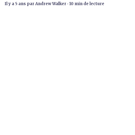
il y a 5 ans
par
Andrew Walker
∙ 10 min de lecture