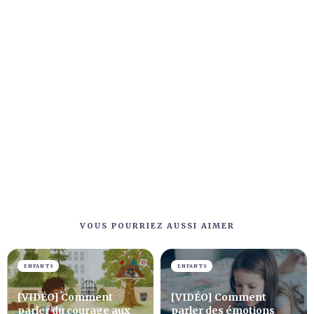
VOUS POURRIEZ AUSSI AIMER
ENFANTS
ENFANTS
[VIDÉO] Comment
[VIDÉO] Comment
parler du courage aux
parler des émotions