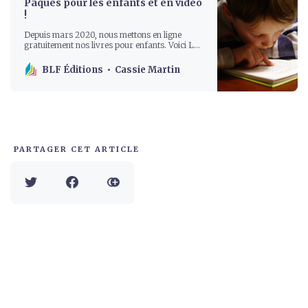
Pâques pour les enfants et en vidéo
!
Depuis mars 2020, nous mettons en ligne
gratuitement nos livres pour enfants. Voici Le
mystère du tombeau vide, Cette histoire
retrace les événements autour […]
BLF Éditions
Cassie Martin
PARTAGER CET ARTICLE