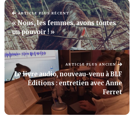
ARTICLE PLUS RÉCENT
« Nous, les femmes, avons toutes
un pouvoir ! »
ARTICLE PLUS ANCIEN
Le livre audio, nouveau-venu à BLF
Éditions : entretien avec Anne
Ferret