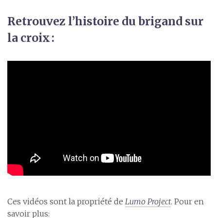
Retrouvez l’histoire du brigand sur
la croix :
Ces vidéos sont la propriété de
Lumo Project
. Pour en
savoir plus: