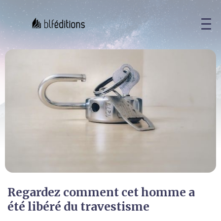
Regardez comment cet homme a
été libéré du travestisme