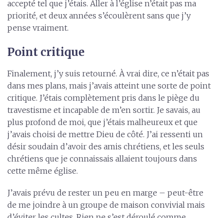
accepté tel que j’étais. Aller à l’église n’était pas ma
priorité, et deux années s’écoulèrent sans que j’y
pense vraiment.
Point critique
Finalement, j’y suis retourné. À vrai dire, ce n’était pas
dans mes plans, mais j’avais atteint une sorte de point
critique. J’étais complètement pris dans le piège du
travestisme et incapable de m’en sortir. Je savais, au
plus profond de moi, que j’étais malheureux et que
j’avais choisi de mettre Dieu de côté. J’ai ressenti un
désir soudain d’avoir des amis chrétiens, et les seuls
chrétiens que je connaissais allaient toujours dans
cette même église.
J’avais prévu de rester un peu en marge – peut-être
de me joindre à un groupe de maison convivial mais
d’éviter les cultes. Rien ne s’est déroulé comme