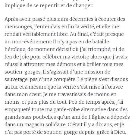
implique de se repentir et de changer.
Après avoir passé plusieurs décennies à écouter des
mensonges, j’entendais enfin la vérité, et elle me
rendait véritablement libre. Au final, c’était presque
un non-événement: il n’y a pas eu de bataille
héroïque, de moment décisif où j’ai triomphé, ni de
feu de joie pour célébrer ma victoire alors que j’avais
réussi à affronter mes démons et à brûler tous mes
soutien-gorges. Il s’agissait d’une mission de
sauvetage, pas d’une conquête. Le piège s’est dissous
au fur et à mesure que la vérité s’est mise à l’œuvre
dans mon cœur. Je me travestissais de moins en
moins, et puis plus du tout. Peu de temps après, j’ai
empaqueté toute ma garde-robe alternative dans des
grands sacs poubelles qu’un ami de l’Église a déposés
dans un magasin solidaire. C’était il y a dix ans, et je
n’ai pas porté de soutien-gorge depuis, grâce à Dieu.