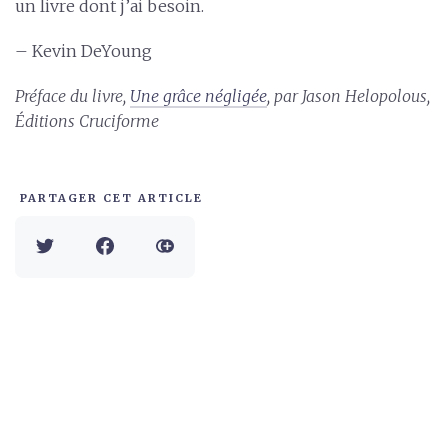
un livre dont j’ai besoin.
– Kevin DeYoung
Préface du livre,
Une grâce négligée
, par Jason Helopolous,
Éditions Cruciforme
PARTAGER CET ARTICLE