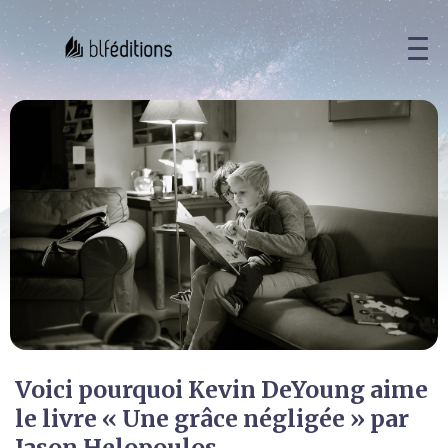
Voici pourquoi Kevin DeYoung aime
le livre « Une grâce négligée » par
Jason Helopoulos