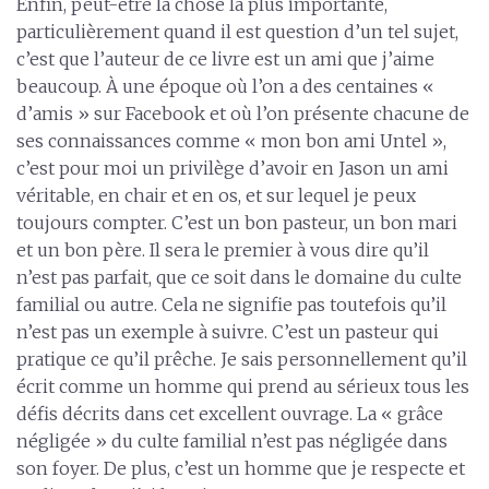
Enfin, peut-être la chose la plus importante,
particulièrement quand il est question d’un tel sujet,
c’est que l’auteur de ce livre est un ami que j’aime
beaucoup. À une époque où l’on a des centaines «
d’amis » sur Facebook et où l’on présente chacune de
ses connaissances comme « mon bon ami Untel »,
c’est pour moi un privilège d’avoir en Jason un ami
véritable, en chair et en os, et sur lequel je peux
toujours compter. C’est un bon pasteur, un bon mari
et un bon père. Il sera le premier à vous dire qu’il
n’est pas parfait, que ce soit dans le domaine du culte
familial ou autre. Cela ne signifie pas toutefois qu’il
n’est pas un exemple à suivre. C’est un pasteur qui
pratique ce qu’il prêche. Je sais personnellement qu’il
écrit comme un homme qui prend au sérieux tous les
défis décrits dans cet excellent ouvrage. La « grâce
négligée » du culte familial n’est pas négligée dans
son foyer. De plus, c’est un homme que je respecte et