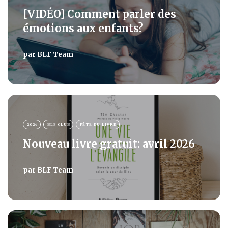
[VIDÉO] Comment parler des
émotions aux enfants?
par
BLF Team
2026
BLF CLUB
FÊTE DU LIVRE
Nouveau livre gratuit: avril 2026
par
BLF Team