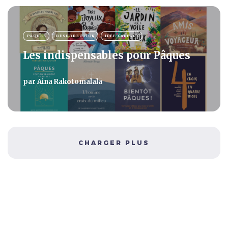
PÂQUES
RÉSURRECTION
IDÉE CADEAUX
Les indispensables pour Pâques
par
Aina Rakotomalala
CHARGER PLUS